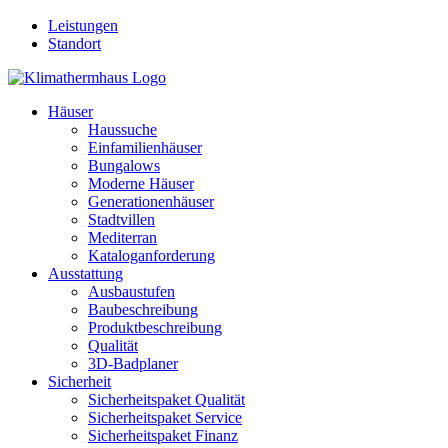
Leistungen
Standort
Häuser
Haussuche
Einfamilienhäuser
Bungalows
Moderne Häuser
Generationenhäuser
Stadtvillen
Mediterran
Kataloganforderung
Ausstattung
Ausbaustufen
Baubeschreibung
Produktbeschreibung
Qualität
3D-Badplaner
Sicherheit
Sicherheitspaket Qualität
Sicherheitspaket Service
Sicherheitspaket Finanz