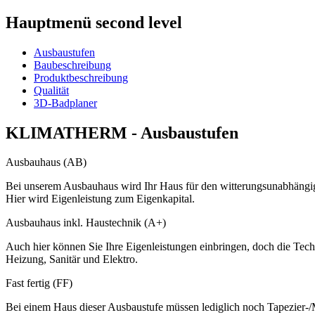
Hauptmenü second level
Ausbaustufen
Baubeschreibung
Produktbeschreibung
Qualität
3D-Badplaner
KLIMATHERM - Ausbaustufen
Ausbauhaus (AB)
Bei unserem Ausbauhaus wird Ihr Haus für den witterungsunabhängig
Hier wird Eigenleistung zum Eigenkapital.
Ausbauhaus inkl. Haustechnik (A+)
Auch hier können Sie Ihre Eigenleistungen einbringen, doch die Tec
Heizung, Sanitär und Elektro.
Fast fertig (FF)
Bei einem Haus dieser Ausbaustufe müssen lediglich noch Tapezier-/M