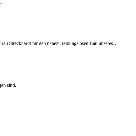
.
 Frau Streckhardt für den nahezu reibungslosen Bau unseres…
gen sind.