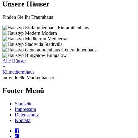
Unsere Häuser
Finden Sie Ihr Traumhaus
Einfamilienhaus
Modern
Mediterran
Stadtvilla
Generationenhaus
Bungalow
Alle Häuser
Klimathermhaus
individuelle Markenhäuser
Footer Menü
Startseite
Impressum
Datenschutz
Kontakt
facebook
google+