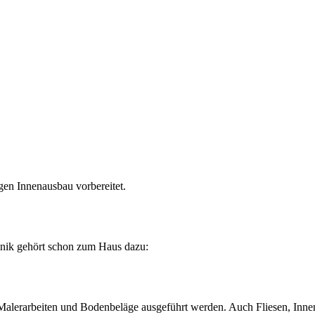
en Innenausbau vorbereitet.
hnik gehört schon zum Haus dazu:
alerarbeiten und Bodenbeläge ausgeführt werden. Auch Fliesen, Innentü